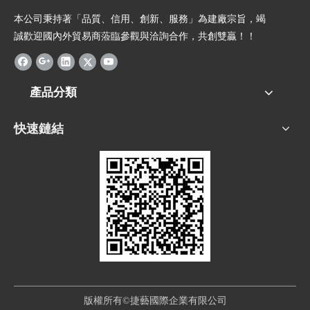
本公司秉持著「品質、信用、創新、服務」為建廠宗旨，竭
誠歡迎國內外貿易商蒞臨參觀與洽詢合作，共創雙贏！！
產品分類
快速鏈結
版權所有©捷藝國際企業有限公司