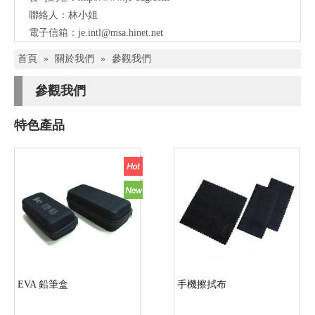
聯絡人：林小姐
電子信箱：
je.intl@msa.hinet.net
首頁
»
關於我們
»
參觀我們
參觀我們
特色產品
EVA 鉛筆盒
手機擦拭布