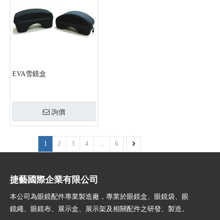
EVA雪鏡盒
詢價
1
2
3
4
...
6
捷藝國際企業有限公司
本公司為眼鏡配件專業製造廠，專業於眼鏡盒、眼鏡袋、眼
鏡繩、眼鏡布、展示盒、展示架及相關配件之研發、製造。