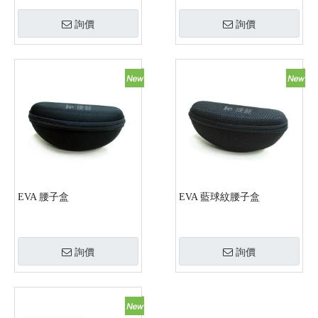
詢價
詢價
EVA 腰子盒
EVA 藍球紋腰子盒
詢價
詢價